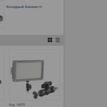
Холодный башмак
9
14678