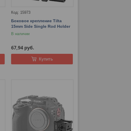
15973
Боковое крепление Tilta
15mm Side Single Rod Holder
В наличии
67,94
руб.
Купить