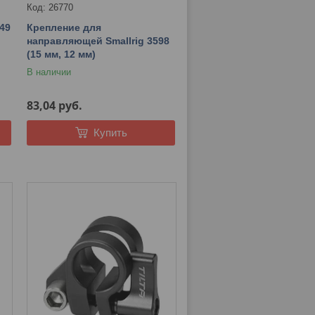
26770
49
Крепление для
направляющей Smallrig 3598
(15 мм, 12 мм)
В наличии
83,04
руб.
Купить