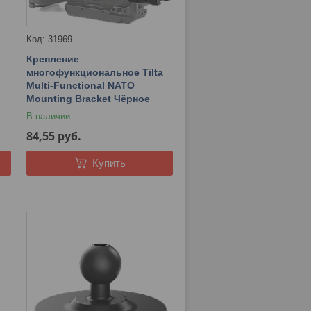
31969
Крепление
многофункциональное Tilta
Multi-Functional NATO
Mounting Bracket Чёрное
В наличии
84,55
руб.
Купить