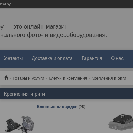
eal.by
by — это онлайн-магазин
нального фото- и видеооборудования.
Контакты
Доставка и оплата
Гарантия
О нас
Товары и услуги
Клетки и крепления
Крепления и риги
Крепления и риги
Базовые площадки
25