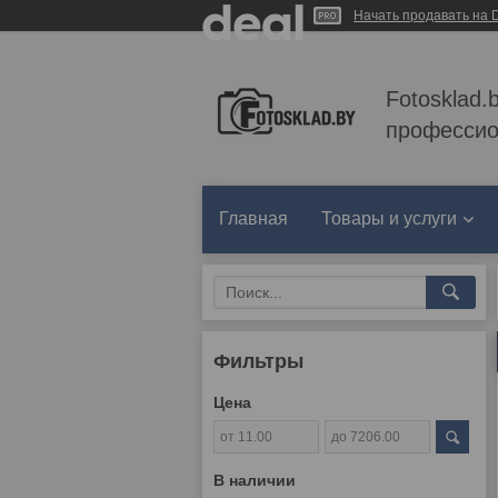
Начать продавать на D
Fotosklad.
профессио
Главная
Товары и услуги
Фильтры
Цена
В наличии