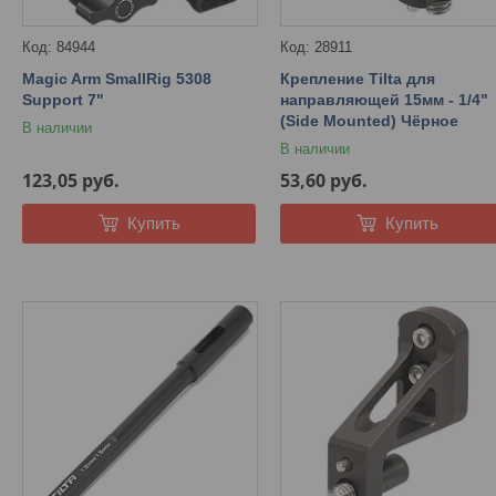
84944
28911
Magic Arm SmallRig 5308
Крепление Tilta для
Support 7"
направляющей 15мм - 1/4"
(Side Mounted) Чёрное
В наличии
В наличии
123,05
руб.
53,60
руб.
Купить
Купить