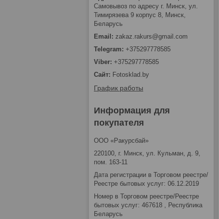
Самовывоз по адресу г. Минск, ул.
Тимирязева 9 корпус 8, Минск,
Беларусь
zakaz.rakurs@gmail.com
+375297778585
+375297778585
Fotosklad.by
График работы
Информация для
покупателя
ООО «Ракурсбай»
220100, г. Минск, ул. Кульман, д. 9,
пом. 163-11
Дата регистрации в Торговом реестре/
Реестре бытовых услуг: 06.12.2019
Номер в Торговом реестре/Реестре
бытовых услуг: 467618 , Республика
Беларусь