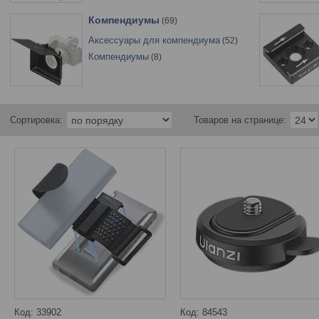
Компендиумы
69
Аксессуары для компендиума
52
Компендиумы
8
33902
84543