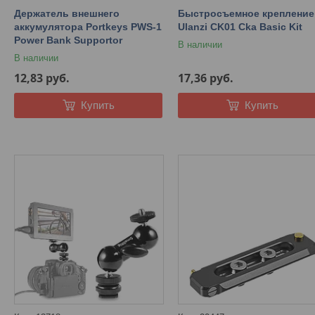
Держатель внешнего
Быстросъемное крепление
аккумулятора Portkeys PWS-1
Ulanzi CK01 Cka Basic Kit
Power Bank Supportor
В наличии
В наличии
12,83
руб.
17,36
руб.
Купить
Купить