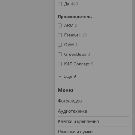
Да
449
Производитель
ARM
2
Freewell
19
GVM
1
GreenBean
3
K&F Concept
9
Еще 9
Фото/видео
Аудиотехника
Клетки и крепления
Рюкзаки и сумки