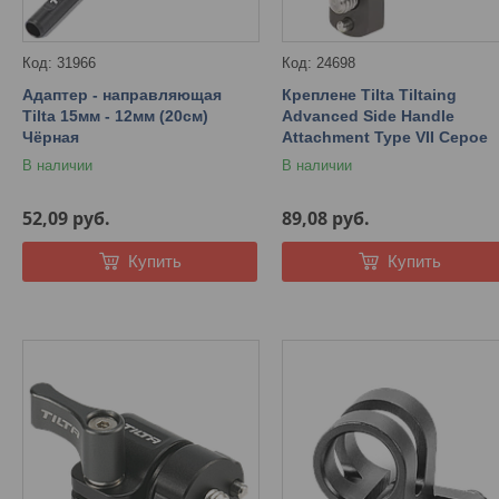
31966
24698
Адаптер - направляющая
Креплене Tilta Tiltaing
Tilta 15мм - 12мм (20см)
Advanced Side Handle
Чёрная
Attachment Type VII Серое
В наличии
В наличии
52,09
руб.
89,08
руб.
Купить
Купить