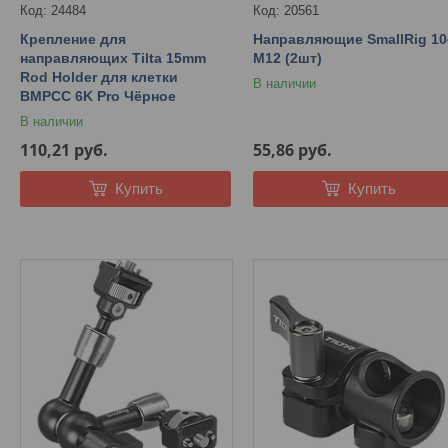
24484
20561
Крепление для
Направляющие SmallRig 10
направляющих Tilta 15mm
M12 (2шт)
Rod Holder для клетки
В наличии
BMPCC 6K Pro Чёрное
В наличии
110,21
руб.
55,86
руб.
Купить
Купить