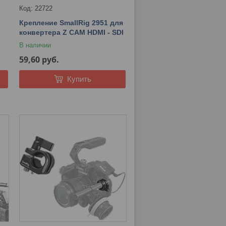
22722
Крепление SmallRig 2951 для
конвертера Z CAM HDMI - SDI
В наличии
59,60
руб.
Купить