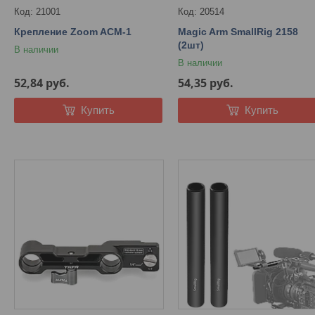
21001
20514
Крепление Zoom ACM-1
Magic Arm SmallRig 2158
(2шт)
В наличии
В наличии
52,84
руб.
54,35
руб.
Купить
Купить