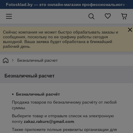
Fotosklad.by — это онлайн-магазин профессионального фо
Сейчас компания не может быстро обрабатывать заказы и
сообщения, поскольку по ее графику работы сегодня
выходной. Ваша заявка будет обработана в ближайший
рабочий день.
Безналичный расчет
Безналичный расчет
Безналичный расчёт
Продажа товаров по безналичному расчёту от любой
суммы.
Выберите товар и отправьте список на электронную
почту
zakaz.rakurs@gmail.com
.
Также приложите полные реквизиты организации для