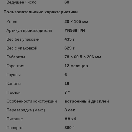
Ведущее число
60
Пользовательские характеристики
Zoom
20 × 105 мм
Артикул производителя
YN968 II/N
Вес без упаковки
435 г
Вес с упаковкой
629 г
Габариты
78 × 60.5 × 206 мм
Гарантия
12 месяцев
Группы
6
Каналы
16
Наклон
7 °
Особенности конструкции
встроенный дисплей
Перезарядка (макс)
3 сек
Питание
AA x4
Поворот
360 °