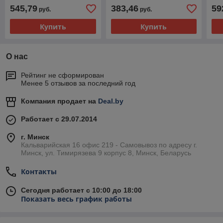
545,79
383,46
59
руб.
руб.
Купить
Купить
О нас
Рейтинг не сформирован
Менее 5 отзывов за последний год
Компания продает на
Deal.by
Работает с 29.07.2014
г. Минск
Кальварийская 16 офис 219 - Самовывоз по адресу г.
Минск, ул. Тимирязева 9 корпус 8, Минск, Беларусь
Контакты
Сегодня работает с 10:00 до 18:00
Показать весь график работы