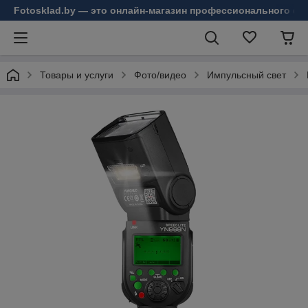
Fotosklad.by — это онлайн-магазин профессионального фо
Товары и услуги
Фото/видео
Импульсный свет