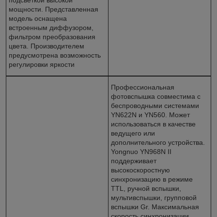
мощности. Представленная
модель оснащена
встроенным диффузором,
фильтром преобразования
цвета. Производителем
предусмотрена возможность
регулировки яркости
Профессиональная
фотовспышка совместима с
беспроводными системами
YN622N и YN560. Может
использоваться в качестве
ведущего или
дополнительного устройства.
Yongnuo YN968N II
поддерживает
высокоскоростную
синхронизацию в режиме
TTL, ручной вспышки,
мультивспышки, групповой
вспышки Gr. Максимальная
скорость синхронизации