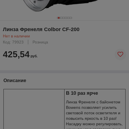
Линза Френеля Colbor CF-200
Нет в наличии
Код: 79923
Розница
425,54
руб.
Описание
В 10 раз ярче
Линза Френеля с байонетом
Bowens позволяет усилить
световой поток осветителя и
повысить яркость в 10 раз!
Насадку можно регулировать,