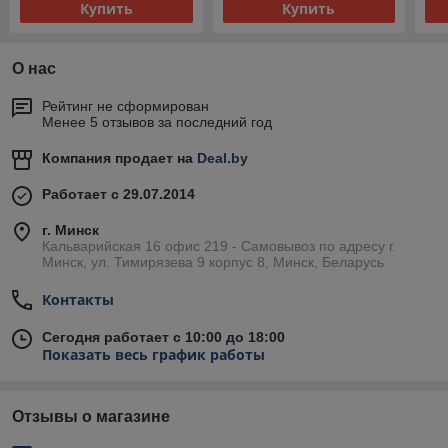
Купить
Купить
О нас
Рейтинг не сформирован
Менее 5 отзывов за последний год
Компания продает на
Deal.by
Работает с 29.07.2014
г. Минск
Кальварийская 16 офис 219 - Самовывоз по адресу г.
Минск, ул. Тимирязева 9 корпус 8, Минск, Беларусь
Контакты
Сегодня работает с 10:00 до 18:00
Показать весь график работы
Отзывы о магазине