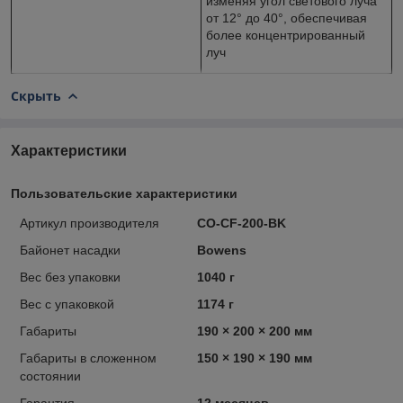
изменяя угол светового луча
от 12° до 40°, обеспечивая
более концентрированный
луч
Скрыть
Характеристики
Пользовательские характеристики
Артикул производителя
CO-CF-200-BK
Байонет насадки
Bowens
Вес без упаковки
1040 г
Вес с упаковкой
1174 г
Габариты
190 × 200 × 200 мм
Габариты в сложенном
150 × 190 × 190 мм
состоянии
Гарантия
12 месяцев