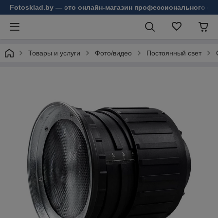
Fotosklad.by — это онлайн-магазин профессионального фо
Товары и услуги
Фото/видео
Постоянный свет