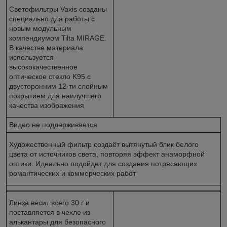
Светофильтры Vaxis созданы
специально для работы с
новым модульным
компендиумом Tilta MIRAGE.
В качестве материала
используется
высококачественное
оптическое стекло K95 с
двусторонним 12-ти слойным
покрытием для наилучшего
качества изображения
Видео не поддерживается
Художественный фильтр создаёт вытянутый блик белого
цвета от источников света, повторяя эффект анаморфной
оптики. Идеально подойдет для создания потрясающих
романтических и коммерческих работ
Линза весит всего 30 г и
поставляется в чехле из
алькантары для безопасного