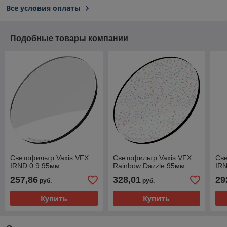
Все условия оплаты
Подобные товары компании
Светофильтр Vaxis VFX
Светофильтр Vaxis VFX
Све
IRND 0.9 95мм
Rainbow Dazzle 95мм
IRN
257,86
328,01
29
руб.
руб.
Купить
Купить