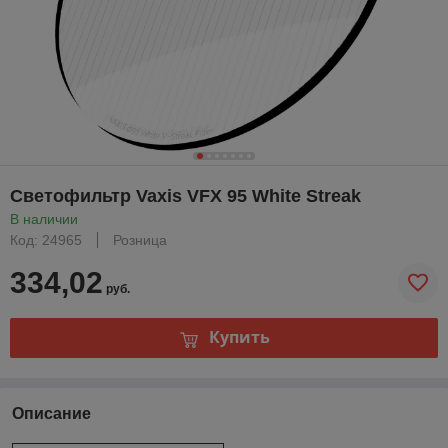
Светофильтр Vaxis VFX 95 White Streak
В наличии
Код: 24965
Розница
334,02
руб.
Купить
Описание