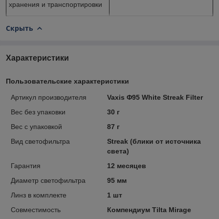
хранения и транспортировки
Скрыть
Характеристики
Пользовательские характеристики
Артикул производителя
Vaxis Φ95 White Streak Filter
Вес без упаковки
30 г
Вес с упаковкой
87 г
Вид светофильтра
Streak (блики от источника
света)
Гарантия
12 месяцев
Диаметр светофильтра
95 мм
Линз в комплекте
1 шт
Совместимость
Компендиум Tilta Mirage