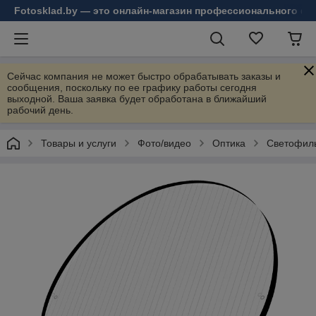
Fotosklad.by — это онлайн-магазин профессионального фо
Сейчас компания не может быстро обрабатывать заказы и
сообщения, поскольку по ее графику работы сегодня
выходной. Ваша заявка будет обработана в ближайший
рабочий день.
Товары и услуги
Фото/видео
Оптика
Светофил