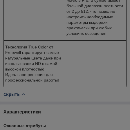
Mavic 3 Pro. В сумме имеют
большой диапазон плотности
от 2 до 512, что позволяет
настроить необходимые
параметры выдержки
практически при любых
условиях освещения
Технология True Color от
Freewell гарантирует самые
натуральные цвета даже при
использовании ND с самой
высокой плотностью.
Идеальное решение для
профессиональной работы!
Скрыть
Характеристики
Основные атрибуты