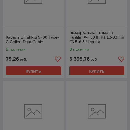
Беззеркальная камера
Кабель SmallRig 5730 Type-
Fujifilm X-T30 III Kit 13-33mm
C Coiled Data Cable
f/3.5-6.3 Чёрная
В наличии
В наличии
79,26
5 395,76
руб.
руб.
Купить
Купить