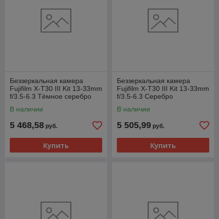
Беззеркальная камера
Беззеркальная камера
Fujifilm X-T30 III Kit 13-33mm
Fujifilm X-T30 III Kit 13-33mm
f/3.5-6.3 Тёмное серебро
f/3.5-6.3 Серебро
В наличии
В наличии
5 468,58
5 505,99
руб.
руб.
Купить
Купить