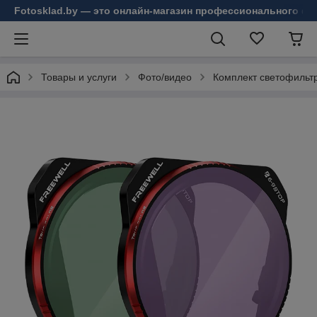
Fotosklad.by — это онлайн-магазин профессионального фо
Товары и услуги
Фото/видео
Комплект светофильтро