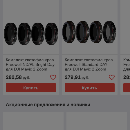
Комплект светофильтров
Комплект светофильтров
Ком
Freewell ND/PL Bright Day
Freewell Standard DAY
Fre
для DJI Mavic 2 Zoom
для DJI Mavic 2 Zoom
для
282,58
279,91
28
руб.
руб.
Купить
Купить
Акционные предложения и новинки