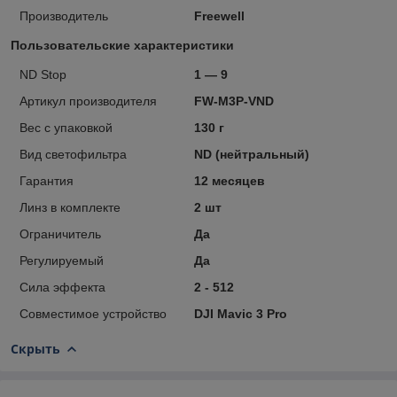
Производитель
Freewell
Пользовательские характеристики
ND Stop
1 — 9
Артикул производителя
FW-M3P-VND
Вес с упаковкой
130 г
Вид светофильтра
ND (нейтральный)
Гарантия
12 месяцев
Линз в комплекте
2 шт
Ограничитель
Да
Регулируемый
Да
Сила эффекта
2 - 512
Совместимое устройство
DJI Mavic 3 Pro
Скрыть