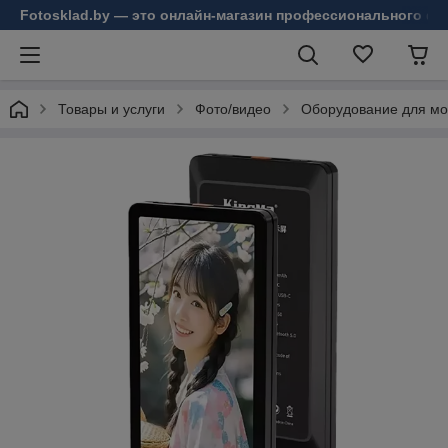
Fotosklad.by — это онлайн-магазин профессионального фо
Товары и услуги
Фото/видео
Оборудование для мо