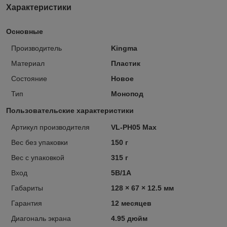
Характеристики
Основные
Производитель
Kingma
Материал
Пластик
Состояние
Новое
Тип
Монопод
Пользовательские характеристики
Артикул производителя
VL-PH05 Max
Вес без упаковки
150 г
Вес с упаковкой
315 г
Вход
5В/1А
Габариты
128 × 67 × 12.5 мм
Гарантия
12 месяцев
Диагональ экрана
4.95 дюйм