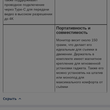
проводное подключение
через Type-C для передачи
видео в высоком разрешении
до 4K
Портативность и
совместимость
Монитор весит около 150
грамм, что делает его
идеальным для съемки в
движении. Держатель в
комплекте имеет магнитное
крепление для мгновенной
установки гаджета. Также его
можно установтиь на штатив
или монопод для
максимального комфорта от
съёмки
Скрыть