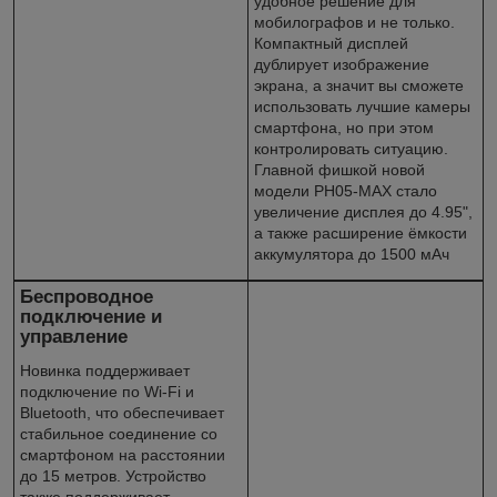
удобное решение для
мобилографов и не только.
Компактный дисплей
дублирует изображение
экрана, а значит вы сможете
использовать лучшие камеры
смартфона, но при этом
контролировать ситуацию.
Главной фишкой новой
модели PH05-MAX стало
увеличение дисплея до 4.95",
а также расширение ёмкости
аккумулятора до 1500 мАч
Беспроводное
подключение и
управление
Новинка поддерживает
подключение по Wi-Fi и
Bluetooth, что обеспечивает
стабильное соединение со
смартфоном на расстоянии
до 15 метров. Устройство
также поддерживает