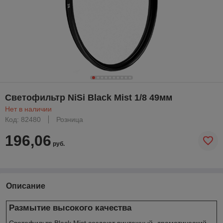
Светофильтр NiSi Black Mist 1/8 49мм
Нет в наличии
Код: 82480
Розница
196,06
руб.
Описание
Размытие высокого качества
Светофильтр Black Mist создают винтажный, драматический