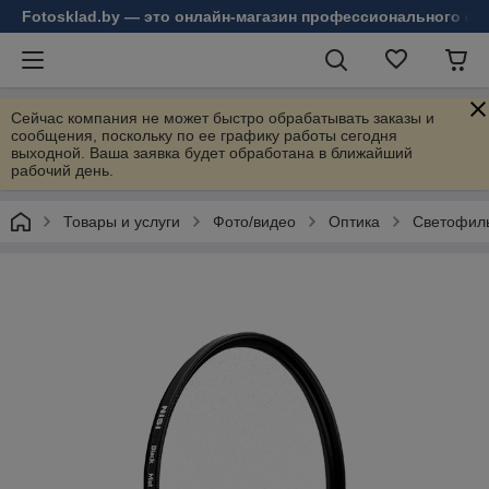
Fotosklad.by — это онлайн-магазин профессионального фо
Сейчас компания не может быстро обрабатывать заказы и
сообщения, поскольку по ее графику работы сегодня
выходной. Ваша заявка будет обработана в ближайший
рабочий день.
Товары и услуги
Фото/видео
Оптика
Светофил