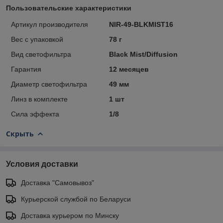
Пользовательские характеристики
Артикул производителя
NIR-49-BLKMIST16
Вес с упаковкой
78 г
Вид светофильтра
Black Mist/Diffusion
Гарантия
12 месяцев
Диаметр светофильтра
49 мм
Линз в комплекте
1 шт
Сила эффекта
1/8
Скрыть
Условия доставки
Доставка "Самовывоз"
Курьерской службой по Беларуси
Доставка курьером по Минску