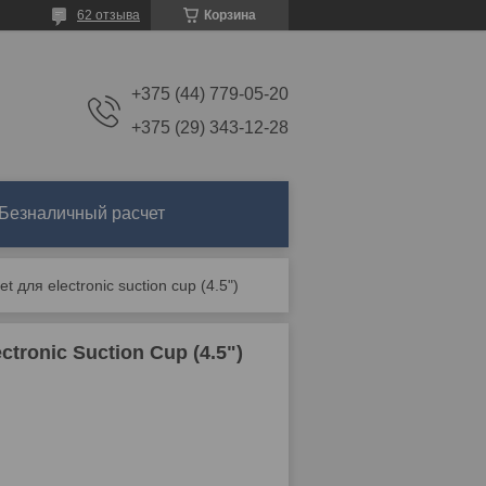
62 отзыва
Корзина
+375 (44) 779-05-20
+375 (29) 343-12-28
Безналичный расчет
t для electronic suction cup (4.5")
ctronic Suction Cup (4.5")