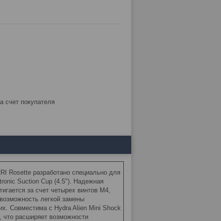
за счет покупателя
RI Rosette разработано специально для
tronic Suction Cup (4.5"). Надежная
игается за счет четырех винтов M4,
 возможность легкой замены
х. Совместима с Hydra Alien Mini Shock
m, что расширяет возможности