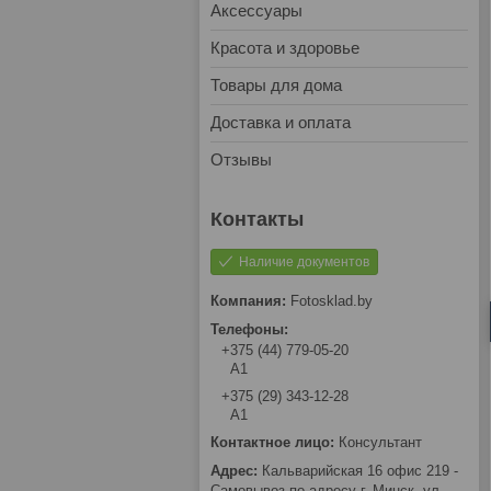
Аксессуары
Красота и здоровье
Товары для дома
Доставка и оплата
Отзывы
Наличие документов
Fotosklad.by
+375 (44) 779-05-20
А1
+375 (29) 343-12-28
А1
Консультант
Кальварийская 16 офис 219 -
Самовывоз по адресу г. Минск, ул.