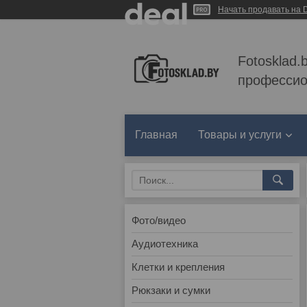
Начать продавать на D
Fotosklad.
профессио
Главная
Товары и услуги
Фото/видео
Аудиотехника
Клетки и крепления
Рюкзаки и сумки