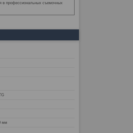
я в профессиональных съемочных
TG
0 мм