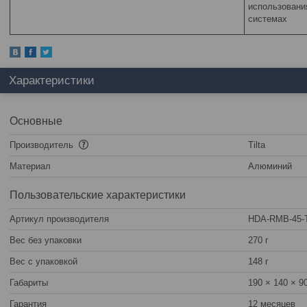
использовани
системах
Характеристики
Основные
Производитель
Tilta
Материал
Алюминий
Пользовательские характеристики
Артикул производителя
HDA-RMB-45-
Вес без упаковки
270 г
Вес с упаковкой
148 г
Габариты
190 × 140 × 9
Гарантия
12 месяцев