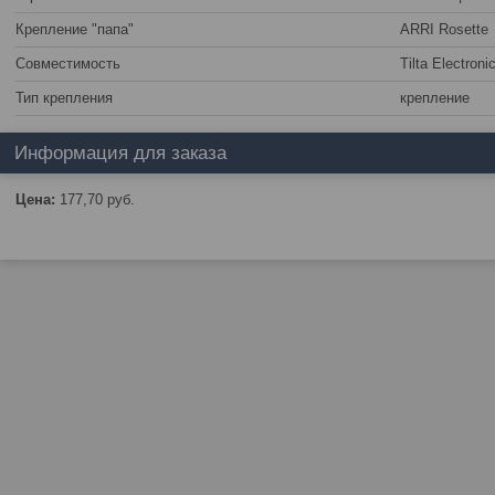
Крепление "папа"
ARRI Rosette
Совместимость
Tilta Electroni
Тип крепления
крепление
Информация для заказа
Цена:
177,70
руб.