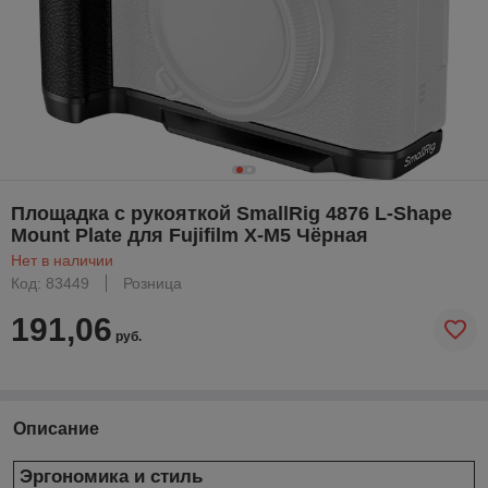
Площадка с рукояткой SmallRig 4876 L-Shape
Mount Plate для Fujifilm X-M5 Чёрная
Нет в наличии
Код: 83449
Розница
191,06
руб.
Описание
Эргономика и стиль