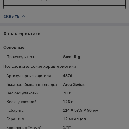
Скрыть
Характеристики
Основные
Производитель
SmallRig
Пользовательские характеристики
Артикул производителя
4876
Быстросъёмная площадка
Arca Swiss
Вес без упаковки
70 г
Вес с упаковкой
126 г
Габариты
114 × 57.5 × 50 мм
Гарантия
12 месяцев
Крепление "мама"
1/4"