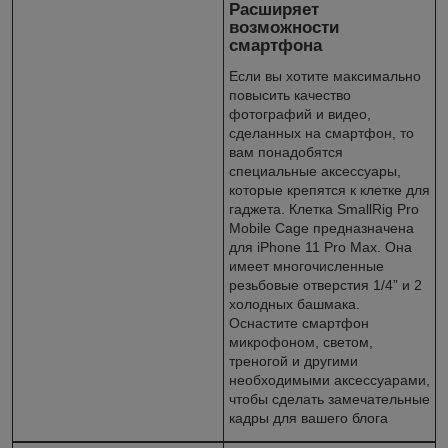
Расширяет
возможности
смартфона
Если вы хотите максимально
повысить качество
фотографий и видео,
сделанных на смартфон, то
вам понадобятся
специальные аксессуары,
которые крепятся к клетке для
гаджета. Клетка SmallRig Pro
Mobile Cage предназначена
для iPhone 11 Pro Max. Она
имеет многочисленные
резьбовые отверстия 1/4” и 2
холодных башмака.
Оснастите смартфон
микрофоном, светом,
треногой и другими
необходимыми аксессуарами,
чтобы сделать замечательные
кадры для вашего блога