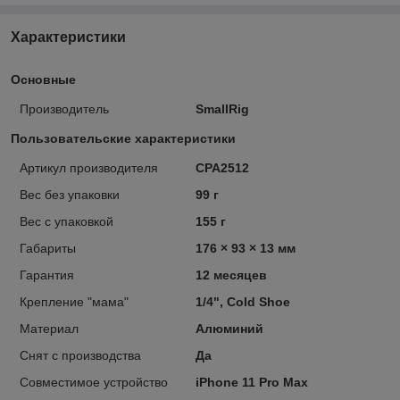
Характеристики
Основные
Производитель
SmallRig
Пользовательские характеристики
Артикул производителя
CPA2512
Вес без упаковки
99 г
Вес с упаковкой
155 г
Габариты
176 × 93 × 13 мм
Гарантия
12 месяцев
Крепление "мама"
1/4", Cold Shoe
Материал
Алюминий
Снят с производства
Да
Совместимое устройство
iPhone 11 Pro Max