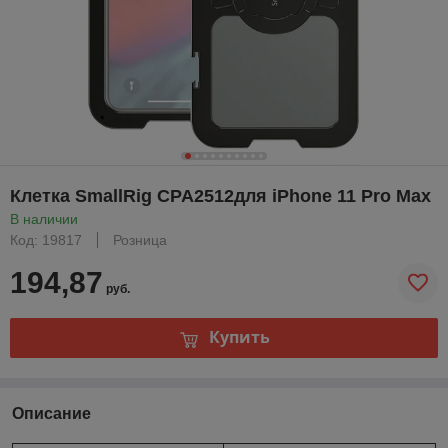
Клетка SmallRig CPA2512для iPhone 11 Pro Max
В наличии
Код: 19817
Розница
194,87
руб.
Купить
Описание