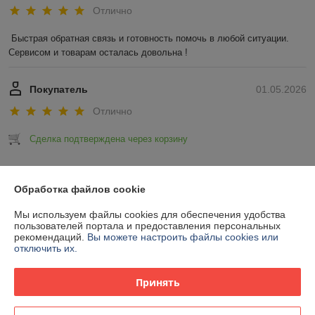
Отлично
Быстрая обратная связь и готовность помочь в любой ситуации. 
Сервисом и товарам осталась довольна !
Покупатель
01.05.2026
Отлично
Сделка подтверждена через корзину
Показать все отзывы
Обработка файлов cookie
Мы используем файлы cookies для обеспечения удобства
О нас
пользователей портала и предоставления персональных
рекомендаций.
Вы можете настроить файлы cookies или
отключить их.
Контакты
Принять
Доставка и оплата