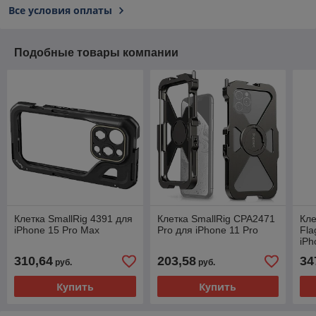
Все условия оплаты
Подобные товары компании
Клетка SmallRig 4391 для
Клетка SmallRig CPA2471
Кле
iPhone 15 Pro Max
Pro для iPhone 11 Pro
Fla
iPh
310,64
203,58
34
руб.
руб.
Купить
Купить