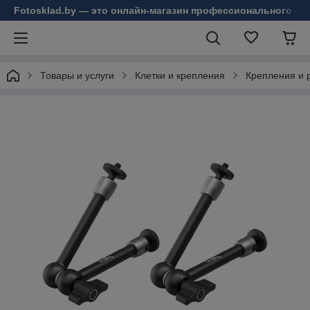
Fotosklad.by — это онлайн-магазин профессионального фо
Товары и услуги
Клетки и крепления
Крепления и 