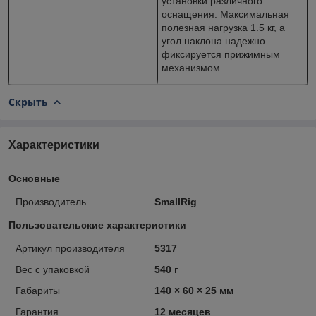
установки различного
оснащения. Максимальная
полезная нагрузка 1.5 кг, а
угол наклона надежно
фиксируется прижимным
механизмом
Скрыть
Характеристики
Основные
Производитель
SmallRig
Пользовательские характеристики
Артикул производителя
5317
Вес с упаковкой
540 г
Габариты
140 × 60 × 25 мм
Гарантия
12 месяцев