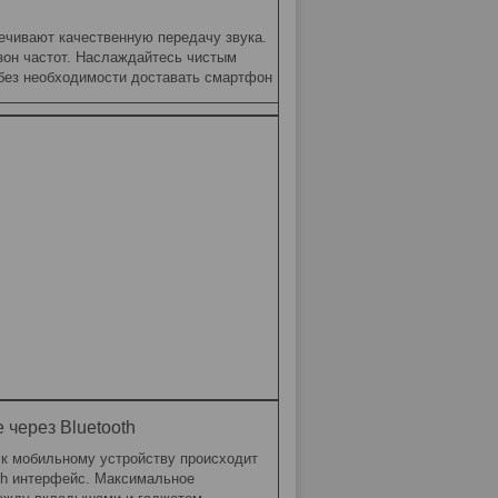
чивают качественную передачу звука.
он частот. Наслаждайтесь чистым
 без необходимости доставать смартфон
 через Bluetooth
к мобильному устройству происходит
oth интерфейс. Максимальное