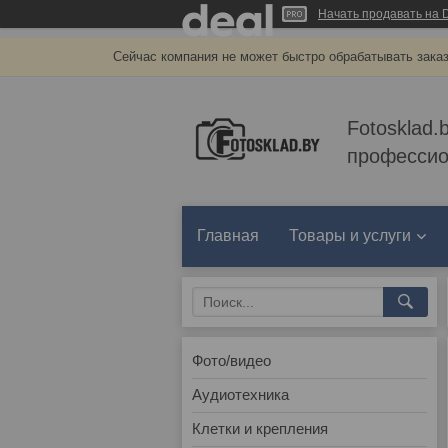
Начать продавать на D
Сейчас компания не может быстро обрабатывать заказ
Fotosklad.
профессио
Главная
Товары и услуги
Фото/видео
Аудиотехника
Клетки и крепления