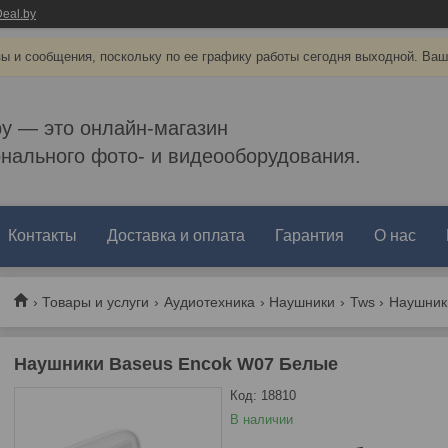
eal.by
ы и сообщения, поскольку по ее графику работы сегодня выходной. Ваш
by — это онлайн-магазин
нального фото- и видеооборудования.
Контакты
Доставка и оплата
Гарантия
О нас
Товары и услуги
Аудиотехника
Наушники
Tws
Наушник
Наушники Baseus Encok W07 Белые
Код:
18810
В наличии