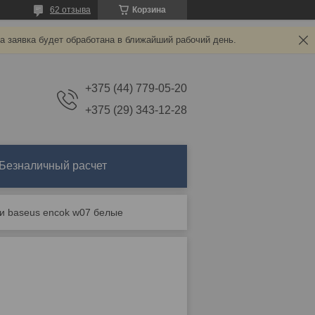
62 отзыва
Корзина
а заявка будет обработана в ближайший рабочий день.
+375 (44) 779-05-20
+375 (29) 343-12-28
Безналичный расчет
и baseus encok w07 белые