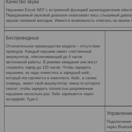
Качество звука
Наушники Encok W07 с встроенной функцией шумоподавления обеспе
Передаваемый звуковой диапазон охватывает весь слышимый диапаз
звуком любимой мелодии. Имеется возможность отвечать на звонки
Беспроводные
Отличительное преимущество модели – отсутствие
проводов. Каждый наушник имеет собственный
аккумулятор, обеспечивающий до 4 часов
автономной работы. В режиме ожидания они могут
сохранять заряд до 120 часов. Чтобы зарядить
наушники, их надо поместить в зарядный кейс,
который поставляется в комплекте. Кейс, в своею
очередь, имеет свой аккумулятор, емкости которого
хватит, чтобы зарядить полностью разряженные
наушники несколько раз. Кейс заряжается через
интерфейс Type-C
Управление
Подключение 
через Blueto