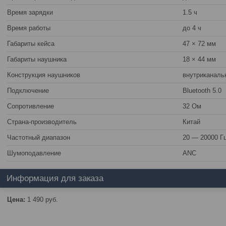
Время зарядки
1.5 ч
Время работы
до 4 ч
Габариты кейса
47 × 72 мм
Габариты наушника
18 × 44 мм
Конструкция наушников
внутриканаль
Подключение
Bluetooth 5.0
Сопротивление
32 Ом
Страна-производитель
Китай
Частотный диапазон
20 — 20000 Г
Шумоподавление
ANC
Информация для заказа
Цена:
1 490
руб.