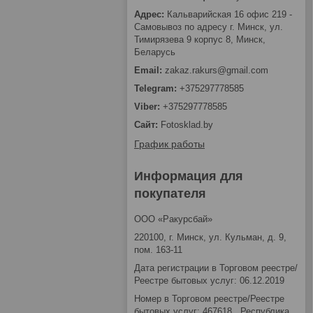
Кальварийская 16 офис 219 -
Самовывоз по адресу г. Минск, ул.
Тимирязева 9 корпус 8, Минск,
Беларусь
zakaz.rakurs@gmail.com
+375297778585
+375297778585
Fotosklad.by
График работы
Информация для
покупателя
ООО «Ракурсбай»
220100, г. Минск, ул. Кульман, д. 9,
пом. 163-11
Дата регистрации в Торговом реестре/
Реестре бытовых услуг: 06.12.2019
Номер в Торговом реестре/Реестре
бытовых услуг: 467618 , Республика