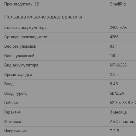
Производитель
SmallRig
Пользовательские характеристики
Ёмкость аккумулятора
2400 мАч
Артикул производителя
4266
Вес без упаковки
83 г
Вес с упаковкой
140 г
Вид аккумулятора
NP-W235
Время зарядки
2.5 ч
Вход
8.4В
Вход Type-C
5В/2.2A
Габариты
52.3 × 38.8 × 
Гарантия
3 месяца
Материал
АБС пластик,
Напряжение
7.2 В