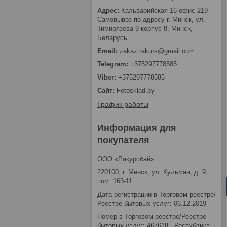
Кальварийская 16 офис 219 -
Самовывоз по адресу г. Минск, ул.
Тимирязева 9 корпус 8, Минск,
Беларусь
zakaz.rakurs@gmail.com
+375297778585
+375297778585
Fotosklad.by
График работы
Информация для
покупателя
ООО «Ракурсбай»
220100, г. Минск, ул. Кульман, д. 9,
пом. 163-11
Дата регистрации в Торговом реестре/
Реестре бытовых услуг: 06.12.2019
Номер в Торговом реестре/Реестре
бытовых услуг: 467618 , Республика