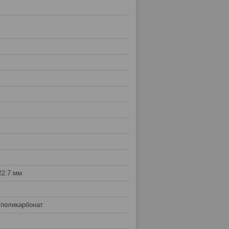
22.7 мм
 поликарбонат