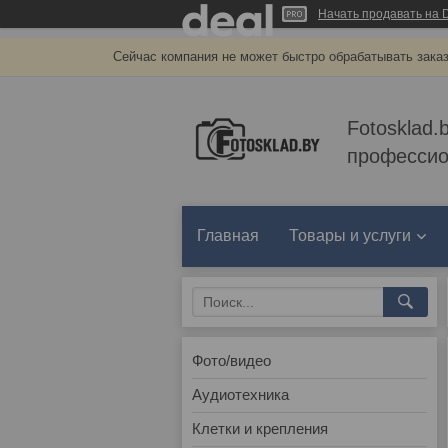
Начать продавать на D
Сейчас компания не может быстро обрабатывать заказ
Fotosklad.
профессио
Главная
Товары и услуги
Фото/видео
Аудиотехника
Клетки и крепления