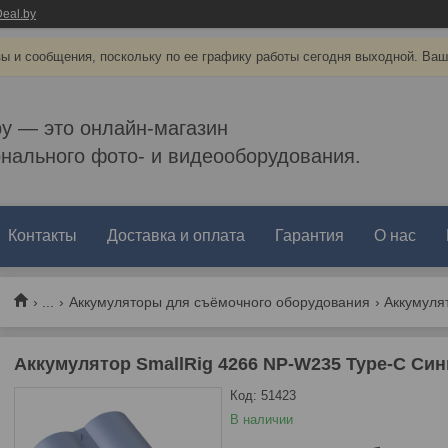
eal.by
ы и сообщения, поскольку по ее графику работы сегодня выходной. Ваш
by — это онлайн-магазин
нального фото- и видеооборудования.
Контакты
Доставка и оплата
Гарантия
О нас
...
Аккумуляторы для съёмочного оборудования
Аккумуля
Аккумулятор SmallRig 4266 NP-W235 Type-C Си
Код:
51423
В наличии