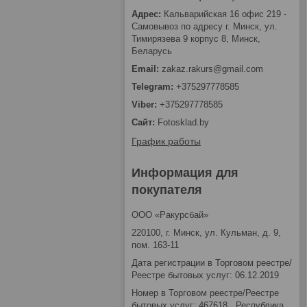
Кальварийская 16 офис 219 -
Самовывоз по адресу г. Минск, ул.
Тимирязева 9 корпус 8, Минск,
Беларусь
zakaz.rakurs@gmail.com
+375297778585
+375297778585
Fotosklad.by
График работы
Информация для
покупателя
ООО «Ракурсбай»
220100, г. Минск, ул. Кульман, д. 9,
пом. 163-11
Дата регистрации в Торговом реестре/
Реестре бытовых услуг: 06.12.2019
Номер в Торговом реестре/Реестре
бытовых услуг: 467618 , Республика