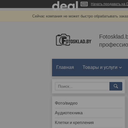
Начать продавать на D
Сейчас компания не может быстро обрабатывать заказ
Fotosklad.
профессио
Главная
Товары и услуги
Фото/видео
Аудиотехника
Клетки и крепления