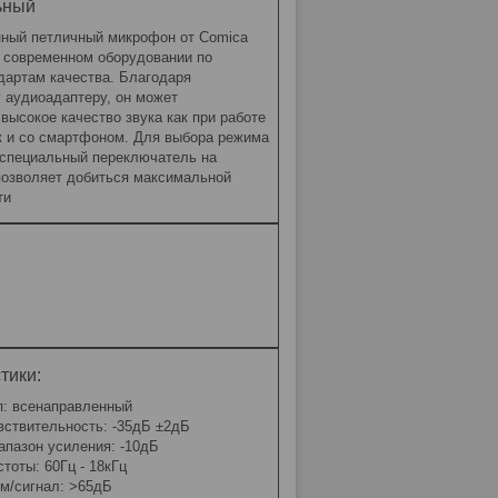
ьный
ный петличный микрофон от Comica
а современном оборудовании по
дартам качества. Благодаря
 аудиоадаптеру, он может
высокое качество звука как при работе
ак и со смартфоном. Для выбора режима
 специальный переключатель на
 позволяет добиться максимальной
ти
тики:
п: всенаправленный
вствительность: -35дБ ±2дБ
апазон усиления: -10дБ
стоты: 60Гц - 18кГц
м/сигнал: >65дБ