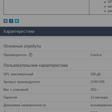
SP
ак
ра
Характеристики
Основные атрибуты
Производитель
Comica
Пользовательские характеристики
SPL максимальный
100 дБ
Артикул производителя
CVM-V05
Вес с упаковкой
250 г
Гарантия
12 месяцев
Диаграмма направленности
всенаправлен