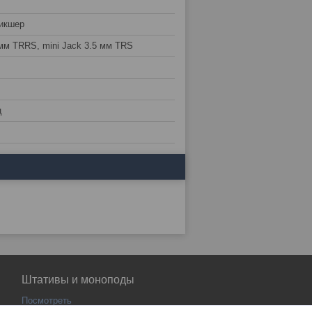
икшер
 мм TRRS, mini Jack 3.5 мм TRS
ц
Штативы и моноподы
Посмотреть