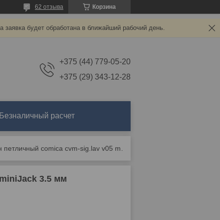
62 отзыва
Корзина
а заявка будет обработана в ближайший рабочий день.
+375 (44) 779-05-20
+375 (29) 343-12-28
Безналичный расчет
Микрофон петличный comica cvm-sig.lav v05 minijack 3.5 мм
iniJack 3.5 мм