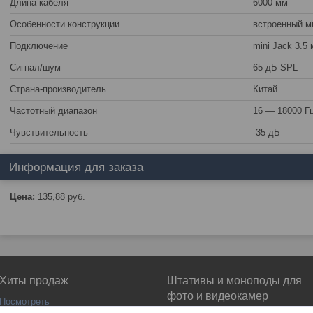
Длина кабеля
6000 мм
Особенности конструкции
встроенный м
Подключение
mini Jack 3.5
Сигнал/шум
65 дБ SPL
Страна-производитель
Китай
Частотный диапазон
16 — 18000 Г
Чувствительность
-35 дБ
Информация для заказа
Цена:
135,88
руб.
Хиты продаж
Штативы и моноподы для
фото и видеокамер
Посмотреть