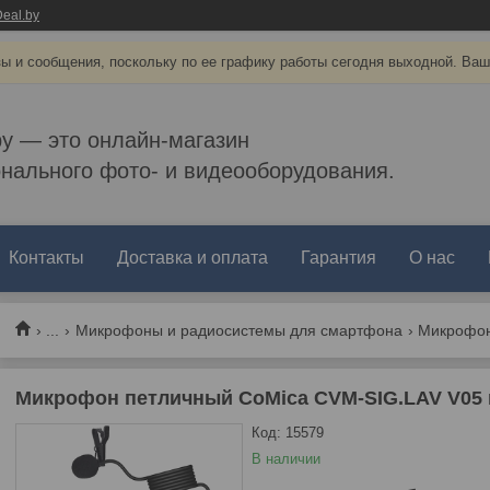
eal.by
ы и сообщения, поскольку по ее графику работы сегодня выходной. Ваш
by — это онлайн-магазин
нального фото- и видеооборудования.
Контакты
Доставка и оплата
Гарантия
О нас
...
Микрофоны и радиосистемы для смартфона
Микрофон петличный CoMica CVM-SIG.LAV V05 m
Код:
15579
В наличии