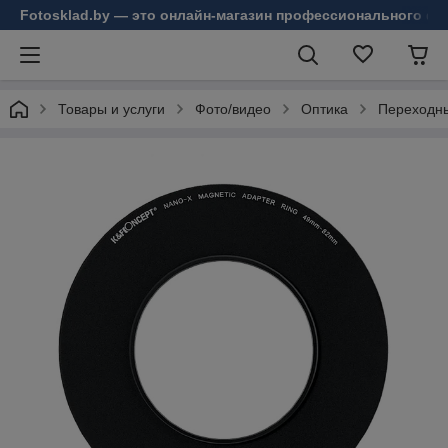
Fotosklad.by — это онлайн-магазин профессионального фо
Товары и услуги
Фото/видео
Оптика
Переходны