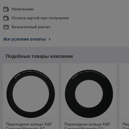
Наличными
Оплата картой при получении
Безналичный расчет
Все условия оплаты
Подобные товары компании
Переходное кольцо K&F
Переходное кольцо K&F
Пе
Concept Magnetic 67-
Concept Magnetic 52-
Con