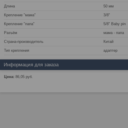
Длина
50 мм
Крепление "мама"
3/8"
Крепление "папа"
5/8" Baby pin
Разъём
мама - папа
Страна-производитель
Китай
Тип крепления
адаптер
Информация для заказа
Цена:
86,05
руб.