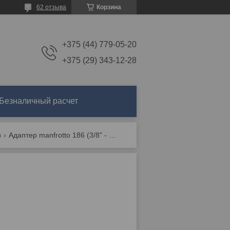
62 отзыва
Корзина
+375 (44) 779-05-20
+375 (29) 343-12-28
Безналичный расчет
и
Адаптер manfrotto 186 (3/8" - 5/8")