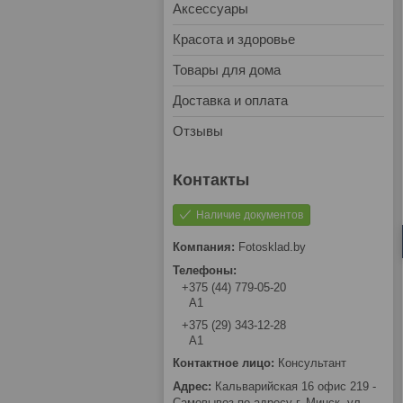
Аксессуары
Красота и здоровье
Товары для дома
Доставка и оплата
Отзывы
Наличие документов
Fotosklad.by
+375 (44) 779-05-20
А1
+375 (29) 343-12-28
А1
Консультант
Кальварийская 16 офис 219 -
Самовывоз по адресу г. Минск, ул.