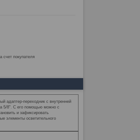
за счет покупателя
ый адаптер-переходник с внутренней
на 5/8". С его помощью можно с
тановить и зафиксировать
ые элементы осветительного