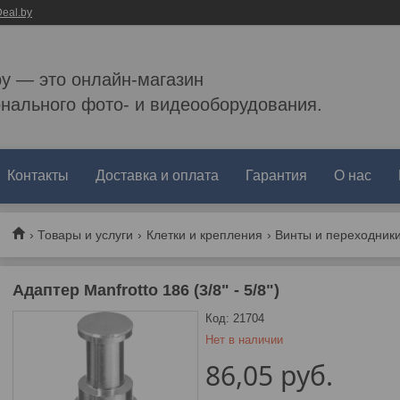
eal.by
by — это онлайн-магазин
нального фото- и видеооборудования.
Контакты
Доставка и оплата
Гарантия
О нас
Товары и услуги
Клетки и крепления
Винты и переходник
Адаптер Manfrotto 186 (3/8" - 5/8")
Код:
21704
Нет в наличии
86,05
руб.