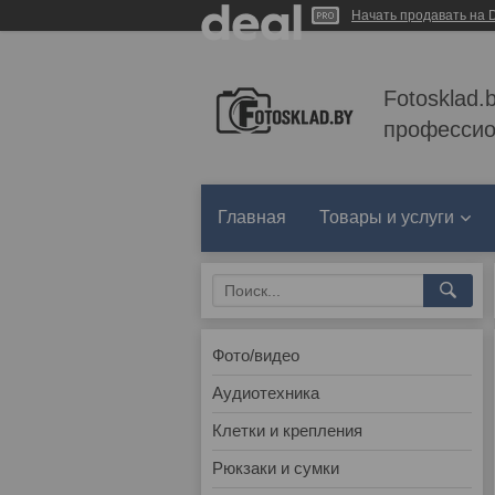
Начать продавать на D
Fotosklad.
профессио
Главная
Товары и услуги
Фото/видео
Аудиотехника
Клетки и крепления
Рюкзаки и сумки