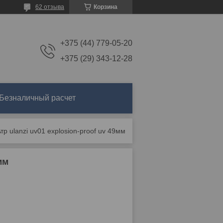
62 отзыва
Корзина
+375 (44) 779-05-20
+375 (29) 343-12-28
Безналичный расчет
р ulanzi uv01 explosion-proof uv 49мм
мм