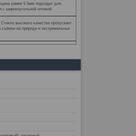
лщина рамки 5.5мм подходит для
я с широкоугольной оптикой
 Стекло высокого качества пропускает
ля съёмки на природе и экстремальных
олетовый), защитный