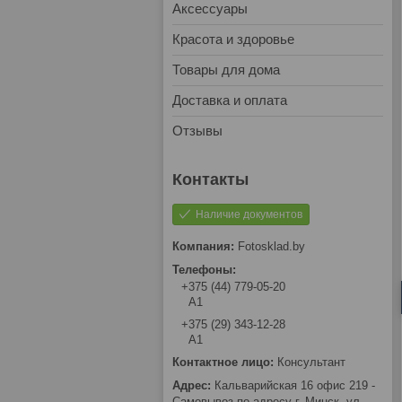
Аксессуары
Красота и здоровье
Товары для дома
Доставка и оплата
Отзывы
Наличие документов
Fotosklad.by
+375 (44) 779-05-20
А1
+375 (29) 343-12-28
А1
Консультант
Кальварийская 16 офис 219 -
Самовывоз по адресу г. Минск, ул.