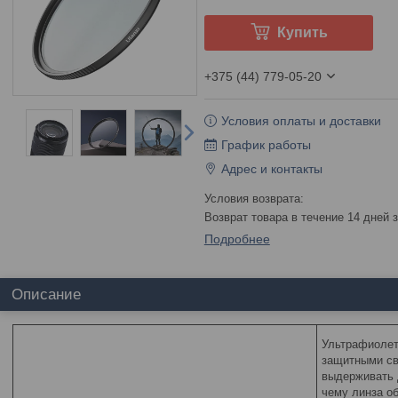
Купить
+375 (44) 779-05-20
Условия оплаты и доставки
График работы
Адрес и контакты
возврат товара в течение 14 дней
Подробнее
Описание
Ультрафиолет
защитными св
выдерживать 
чему линза о