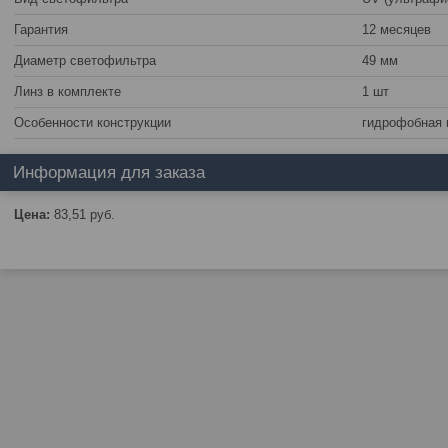
Гарантия
12 месяцев
Диаметр светофильтра
49 мм
Линз в комплекте
1 шт
Особенности конструкции
гидрофобная 
Информация для заказа
Цена:
83,51
руб.