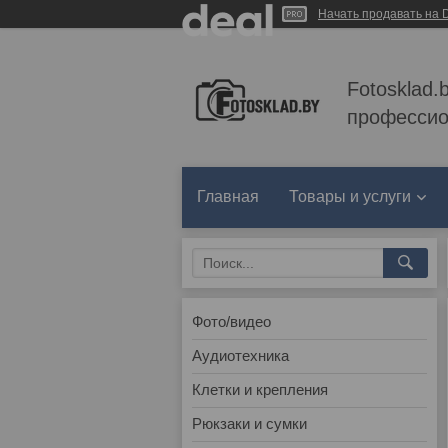
Начать продавать на D
Fotosklad.
профессио
Главная
Товары и услуги
Фото/видео
Аудиотехника
Клетки и крепления
Рюкзаки и сумки