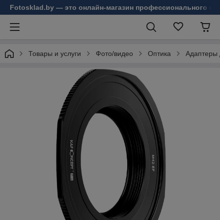
Fotosklad.by — это онлайн-магазин профессионального фо
Товары и услуги
Фото/видео
Оптика
Адаптеры 