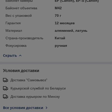
Байонет камеры
EF (Canon), EF-S (Canon)
Байонет объектива
M42
Вес с упаковкой
70 г
Гарантия
12 месяцев
Материал
алюминий, латунь
Страна-производитель
Китай
Фокусировка
ручная
Скрыть
Условия доставки
Доставка "Самовывоз"
Курьерской службой по Беларуси
Доставка курьером по Минску
Все условия доставки