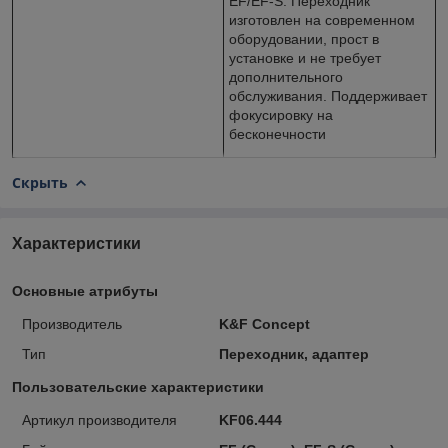
EF/EF-S. Переходник
изготовлен на современном
оборудовании, прост в
установке и не требует
дополнительного
обслуживания. Поддерживает
фокусировку на
бесконечности
Скрыть
Характеристики
Основные атрибуты
Производитель
K&F Concept
Тип
Переходник, адаптер
Пользовательские характеристики
Артикул производителя
KF06.444