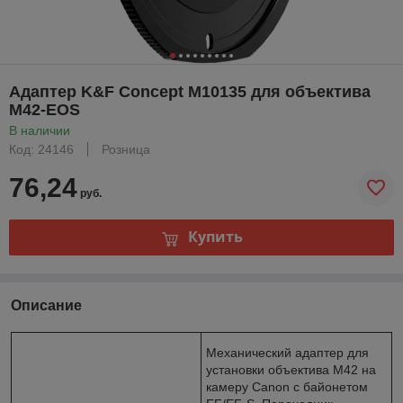
Адаптер K&F Concept M10135 для объектива
M42-EOS
В наличии
Код: 24146
Розница
76,24
руб.
Купить
Описание
Механический адаптер для
установки объектива M42 на
камеру Canon с байонетом