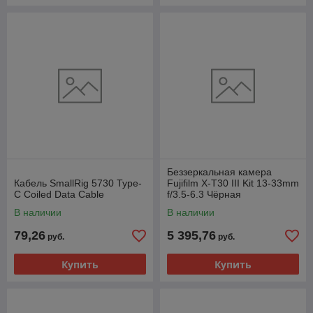
Беззеркальная камера
Кабель SmallRig 5730 Type-
Fujifilm X-T30 III Kit 13-33mm
C Coiled Data Cable
f/3.5-6.3 Чёрная
В наличии
В наличии
79,26
5 395,76
руб.
руб.
Купить
Купить