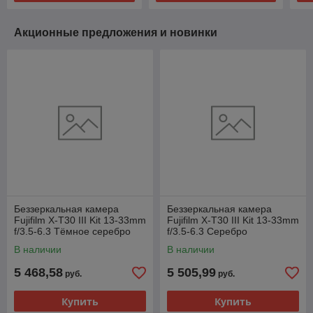
Акционные предложения и новинки
Беззеркальная камера
Беззеркальная камера
Fujifilm X-T30 III Kit 13-33mm
Fujifilm X-T30 III Kit 13-33mm
f/3.5-6.3 Тёмное серебро
f/3.5-6.3 Серебро
В наличии
В наличии
5 468,58
5 505,99
руб.
руб.
Купить
Купить