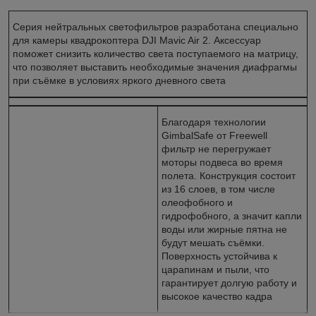
Серия нейтральных светофильтров разработана специально
для камеры квадрокоптера DJI Mavic Air 2. Аксессуар
поможет снизить количество света поступаемого на матрицу,
что позволяет выставить необходимые значения диафрагмы
при съёмке в условиях яркого дневного света
Благодаря технологии
GimbalSafe от Freewell
фильтр не перегружает
моторы подвеса во время
полета. Конструкция состоит
из 16 слоев, в том числе
олеофобного и
гидрофобного, а значит капли
воды или жирные пятна не
будут мешать съёмки.
Поверхность устойчива к
царапинам и пыли, что
гарантирует долгую работу и
высокое качество кадра