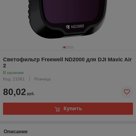
Светофильтр Freewell ND2000 для DJI Mavic Air
2
В наличии
Код: 21061
Розница
80,02
руб.
Купить
Описание