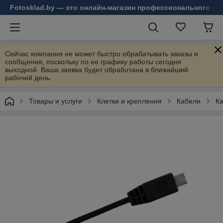
Fotosklad.by — это онлайн-магазин профессионального фо
Сейчас компания не может быстро обрабатывать заказы и
сообщения, поскольку по ее графику работы сегодня
выходной. Ваша заявка будет обработана в ближайший
рабочий день.
Товары и услуги
Клетки и крепления
Кабели
Ка