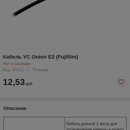
Кабель YC Onion E2 (Fujifilm)
Нет в наличии
Код: 24412
Розница
12,53
руб.
Описание
Кабель длиной 1 метр для
подключения камеры к пульту