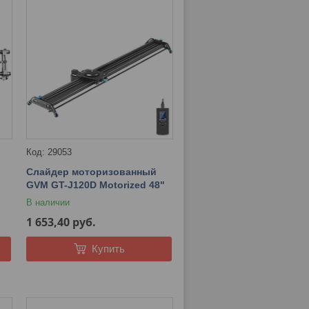
29053
Слайдер моторизованный
GVM GT-J120D Motorized 48"
В наличии
1 653,40
руб.
Купить