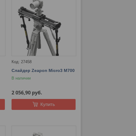
27458
Слайдер Zeapon Micro3 M700
В наличии
2 056,90
руб.
Купить