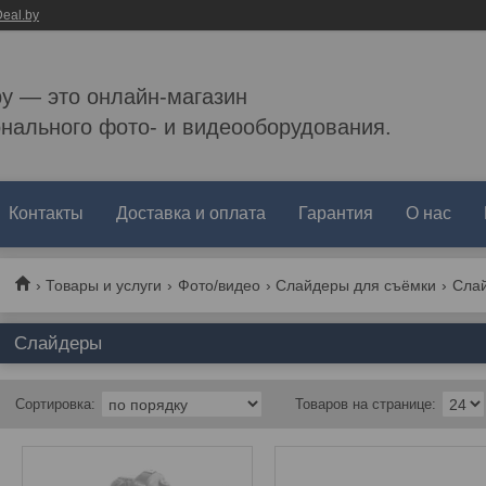
eal.by
by — это онлайн-магазин
нального фото- и видеооборудования.
Контакты
Доставка и оплата
Гарантия
О нас
Товары и услуги
Фото/видео
Слайдеры для съёмки
Сла
Слайдеры