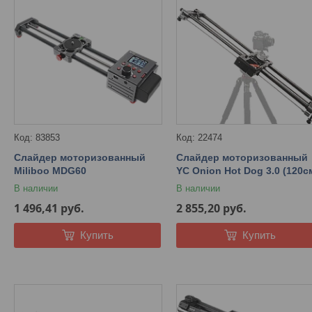
83853
22474
Слайдер моторизованный
Слайдер моторизованный
Miliboo MDG60
YC Onion Hot Dog 3.0 (120с
В наличии
В наличии
1 496,41
руб.
2 855,20
руб.
Купить
Купить