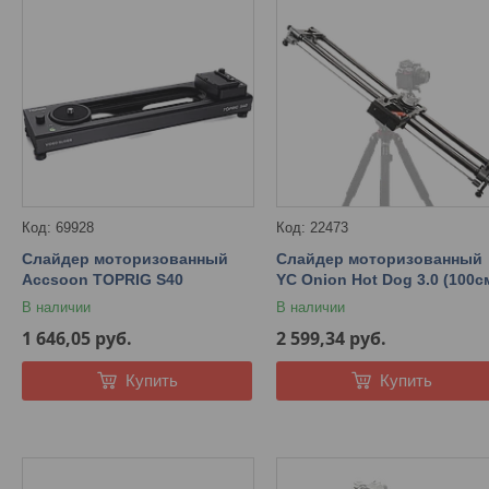
69928
22473
Слайдер моторизованный
Слайдер моторизованный
Accsoon TOPRIG S40
YC Onion Hot Dog 3.0 (100с
В наличии
В наличии
1 646,05
руб.
2 599,34
руб.
Купить
Купить