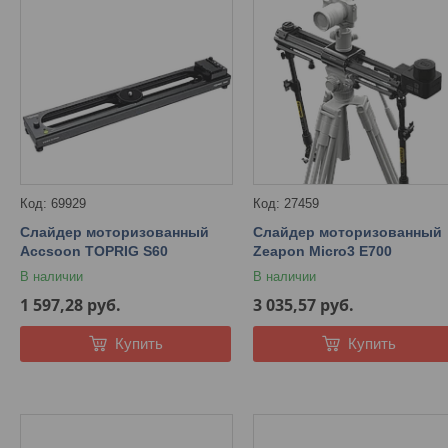
69929
27459
Слайдер моторизованный
Слайдер моторизованный
Accsoon TOPRIG S60
Zeapon Micro3 E700
В наличии
В наличии
1 597,28
руб.
3 035,57
руб.
Купить
Купить