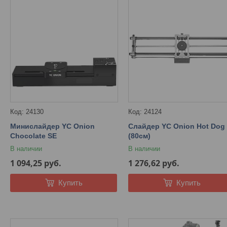
24130
24124
Минислайдер YC Onion
Слайдер YC Onion Hot Dog
Chocolate SE
(80см)
В наличии
В наличии
1 094,25
руб.
1 276,62
руб.
Купить
Купить