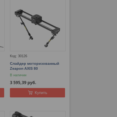
30126
Слайдер моторизованный
Zeapon AXIS 80
В наличии
3 595,39
руб.
Купить