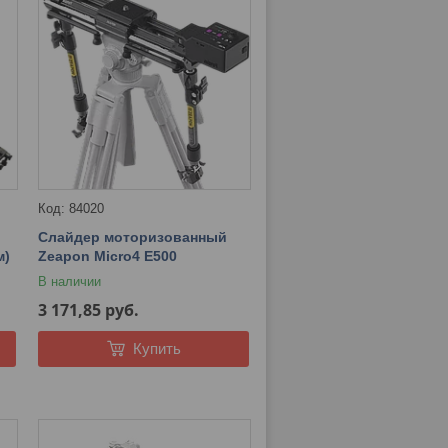
84020
Слайдер моторизованный
м)
Zeapon Micro4 E500
В наличии
3 171,85
руб.
Купить