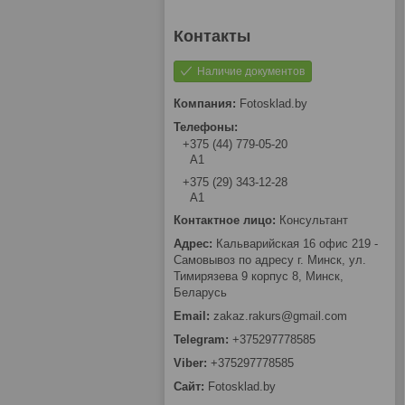
Наличие документов
Fotosklad.by
+375 (44) 779-05-20
А1
+375 (29) 343-12-28
А1
Консультант
Кальварийская 16 офис 219 -
Самовывоз по адресу г. Минск, ул.
Тимирязева 9 корпус 8, Минск,
Беларусь
zakaz.rakurs@gmail.com
+375297778585
+375297778585
Fotosklad.by