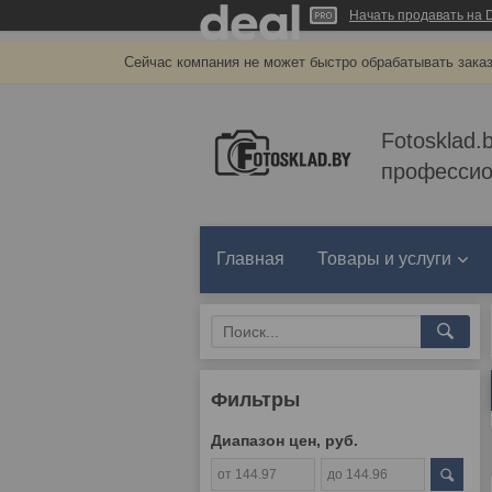
Начать продавать на D
Сейчас компания не может быстро обрабатывать заказ
Fotosklad.
профессио
Главная
Товары и услуги
Фильтры
Диапазон цен, руб.