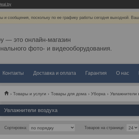
eal.by
ы и сообщения, поскольку по ее графику работы сегодня выходной. Ваш
by — это онлайн-магазин
нального фото- и видеооборудования.
Контакты
Доставка и оплата
Гарантия
О нас
Товары и услуги
Товары для дома
Уборка
Увлажнители 
Увлажнители воздуха