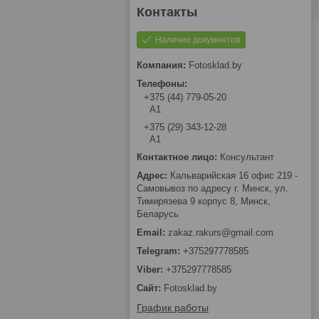
Наличие документов
Fotosklad.by
+375 (44) 779-05-20
А1
+375 (29) 343-12-28
А1
Консультант
Кальварийская 16 офис 219 -
Самовывоз по адресу г. Минск, ул.
Тимирязева 9 корпус 8, Минск,
Беларусь
zakaz.rakurs@gmail.com
+375297778585
+375297778585
Fotosklad.by
График работы