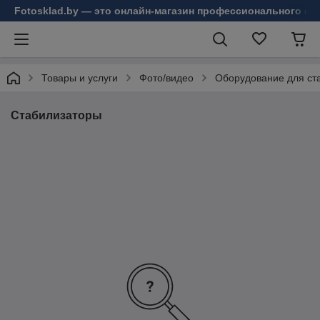
Fotosklad.by — это онлайн-магазин профессионального фо
Товары и услуги
Фото/видео
Оборудование для ст
Стабилизаторы