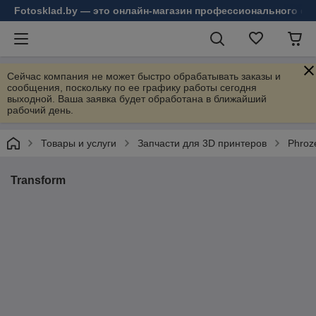
Fotosklad.by — это онлайн-магазин профессионального фо
Сейчас компания не может быстро обрабатывать заказы и
сообщения, поскольку по ее графику работы сегодня
выходной. Ваша заявка будет обработана в ближайший
рабочий день.
Товары и услуги
Запчасти для 3D принтеров
Phroz
Transform