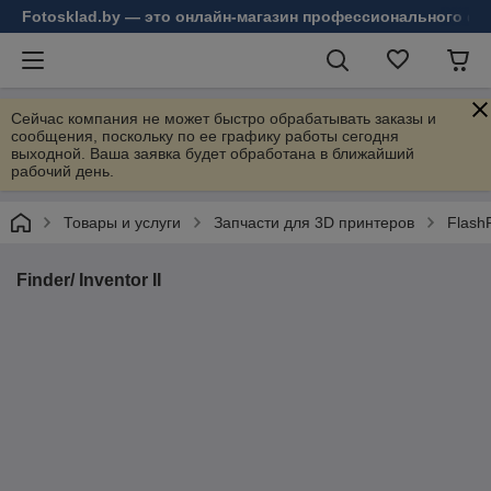
Fotosklad.by — это онлайн-магазин профессионального фо
Сейчас компания не может быстро обрабатывать заказы и
сообщения, поскольку по ее графику работы сегодня
выходной. Ваша заявка будет обработана в ближайший
рабочий день.
Товары и услуги
Запчасти для 3D принтеров
Flash
Finder/ Inventor II