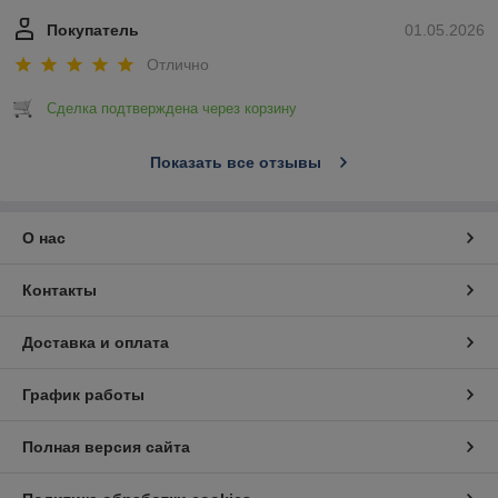
Покупатель
01.05.2026
Отлично
Сделка подтверждена через корзину
Показать все отзывы
О нас
Контакты
Доставка и оплата
График работы
Полная версия сайта