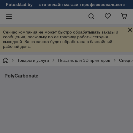
Fotosklad.by — это онлайн-магазин профессионального фо
Сейчас компания не может быстро обрабатывать заказы и
сообщения, поскольку по ее графику работы сегодня
выходной. Ваша заявка будет обработана в ближайший
рабочий день.
Товары и услуги
Пластик для 3D принтеров
Спецпл
PolyCarbonate