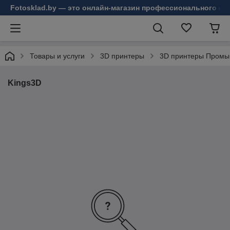
Fotosklad.by — это онлайн-магазин профессионального фо
Товары и услуги
3D принтеры
3D принтеры Пром
Kings3D