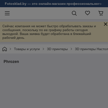
Fotosklad.by — это онлайн-магазин профессионального фо
Сейчас компания не может быстро обрабатывать заказы и
сообщения, поскольку по ее графику работы сегодня
выходной. Ваша заявка будет обработана в ближайший
рабочий день.
Товары и услуги
3D принтеры
3D принтеры Насто
Phrozen