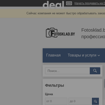
Начать продавать на D
Сейчас компания не может быстро обрабатывать заказ
Fotosklad.
профессио
Главная
Товары и услуги
Фильтры
Цена