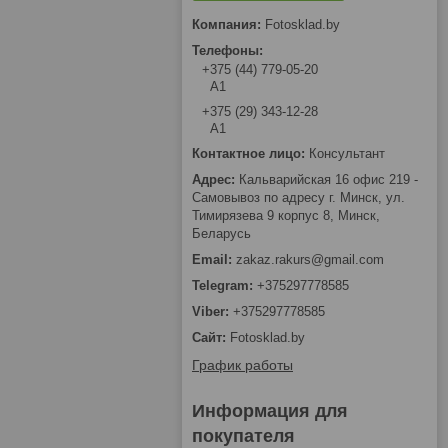
Fotosklad.by
+375 (44) 779-05-20
А1
+375 (29) 343-12-28
А1
Консультант
Кальварийская 16 офис 219 -
Самовывоз по адресу г. Минск, ул.
Тимирязева 9 корпус 8, Минск,
Беларусь
zakaz.rakurs@gmail.com
+375297778585
+375297778585
Fotosklad.by
График работы
Информация для
покупателя