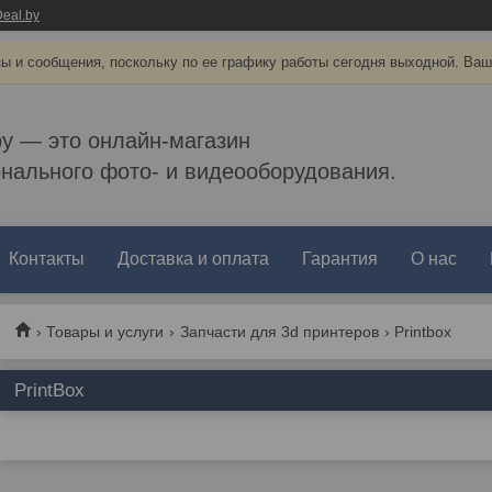
eal.by
ы и сообщения, поскольку по ее графику работы сегодня выходной. Ваш
by — это онлайн-магазин
нального фото- и видеооборудования.
Контакты
Доставка и оплата
Гарантия
О нас
Товары и услуги
Запчасти для 3d принтеров
Printbox
PrintBox