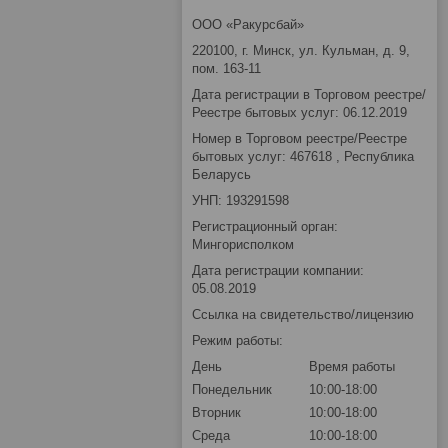
ООО «Ракурсбай»
220100, г. Минск, ул. Кульман, д. 9,
пом. 163-11
Дата регистрации в Торговом реестре/
Реестре бытовых услуг: 06.12.2019
Номер в Торговом реестре/Реестре
бытовых услуг: 467618 , Республика
Беларусь
УНП: 193291598
Регистрационный орган:
Мингорисполком
Дата регистрации компании:
05.08.2019
Ссылка на свидетельство/лицензию
Режим работы:
День
Время работы
Понедельник
10:00-18:00
Вторник
10:00-18:00
Среда
10:00-18:00