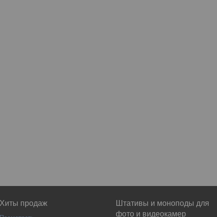
Хиты продаж
Штативы и моноподы для
фото и видеокамер