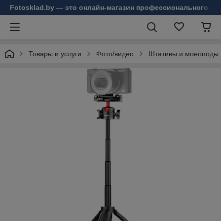
Fotosklad.by — это онлайн-магазин профессионального фо
Товары и услуги
Фото/видео
Штативы и моноподы