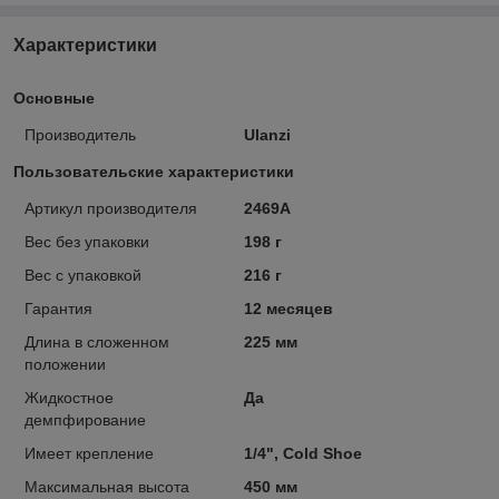
Характеристики
Основные
Производитель
Ulanzi
Пользовательские характеристики
Артикул производителя
2469A
Вес без упаковки
198 г
Вес с упаковкой
216 г
Гарантия
12 месяцев
Длина в сложенном
225 мм
положении
Жидкостное
Да
демпфирование
Имеет крепление
1/4", Cold Shoe
Максимальная высота
450 мм