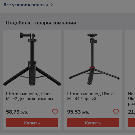
Все условия оплаты
Подобные товары компании
Штатив-монопод Ulanzi
Штатив-монопод Ulanzi
Нас
MT92 для экшн-камеры
MT-44 Чёрный
Ula
ра
58,79
95,53
21
руб.
руб.
Купить
Купить