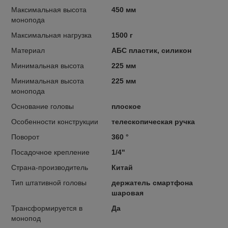
Максимальная высота
450 мм
монопода
Максимальная нагрузка
1500 г
Материал
АБС пластик, силикон
Минимальная высота
225 мм
Минимальная высота
225 мм
монопода
Основание головы
плоское
Особенности конструкции
телескопическая ручка
Поворот
360 °
Посадочное крепление
1/4"
Страна-производитель
Китай
Тип штативной головы
держатель смартфона
шаровая
Трансформируется в
Да
монопод