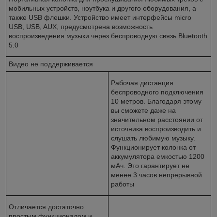
мобильных устройств, ноутбука и другого оборудования, а
также USB флешки. Устройство имеет интерфейсы micro
USB, USB, AUX, предусмотрена возможность
воспроизведения музыки через беспроводную связь Bluetooth
5.0
Видео не поддерживается
Рабочая дистанция
беспроводного подключения
10 метров. Благодаря этому
вы сможете даже на
значительном расстоянии от
источника воспроизводить и
слушать любимую музыку.
Функционирует колонка от
аккумулятора емкостью 1200
мАч. Это гарантирует не
менее 3 часов непрерывной
работы
Отличается достаточно
простым функционалом и