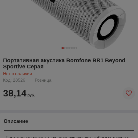
Портативная акустика Borofone BR1 Beyond
Sportive Серая
Нет в наличии
Код: 28526
Розница
38,14
руб.
Описание
Портативная колонка для прослушивания любимых треков с