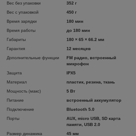
Вес без упаковки
352 г
Вес с упаковкой
450 г
Время зарядки
180 мин
Время работы
до 180 мин
Габариты
180 × 65 × 66.2 мм
Гарантия
12 месяцев
Дополнительные функции
FM радио, встроенный
микрофон
Защита
IPX5
Материал
пластик, резина, ткань
Мощность (макс)
5 Вт
Питание
встроенный аккумулятор
Подключение
Bluetooth 5.0
Порты
AUX, micro USB, SD карта
памяти, USB 2.0
Размер динамика
45 мм