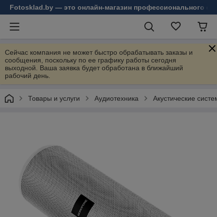
Fotosklad.by — это онлайн-магазин профессионального фо
Сейчас компания не может быстро обрабатывать заказы и
сообщения, поскольку по ее графику работы сегодня
выходной. Ваша заявка будет обработана в ближайший
рабочий день.
Товары и услуги
Аудиотехника
Акустические сист