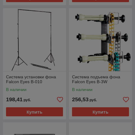
Система установки фона
Система подъема фона
Falcon Eyes В-010
Falcon Eyes B-3W
В наличии
В наличии
198,41
256,53
руб.
руб.
Купить
Купить