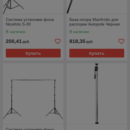
Система установки фона
База-опора Manfrotto для
Nicefoto S-30
распорки Autopole Чёрная
В наличии
В наличии
200,41
818,35
руб.
руб.
Купить
Купить
Система установки фона