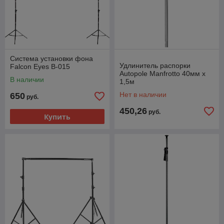
Система установки фона
Удлинитель распорки
Falcon Eyes B-015
Autopole Manfrotto 40мм х
В наличии
1,5м
Нет в наличии
650
руб.
450,26
руб.
Купить