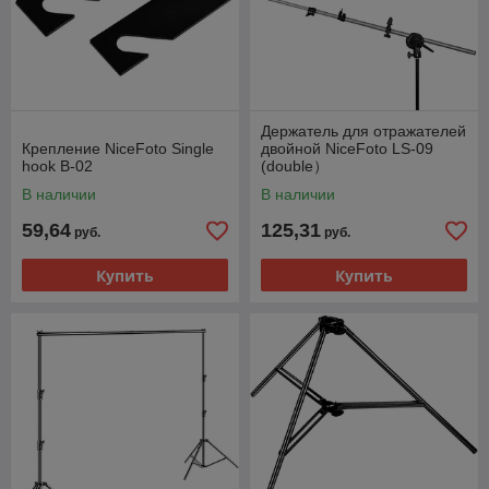
Держатель для отражателей
Крепление NiceFoto Single
двойной NiceFoto LS-09
hook B-02
(double）
В наличии
В наличии
59,64
125,31
руб.
руб.
Купить
Купить