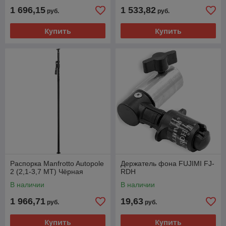
1 696,15
1 533,82
руб.
руб.
Купить
Купить
Распорка Manfrotto Autopole
Держатель фона FUJIMI FJ-
2 (2,1-3,7 MT) Чёрная
RDH
В наличии
В наличии
1 966,71
19,63
руб.
руб.
Купить
Купить