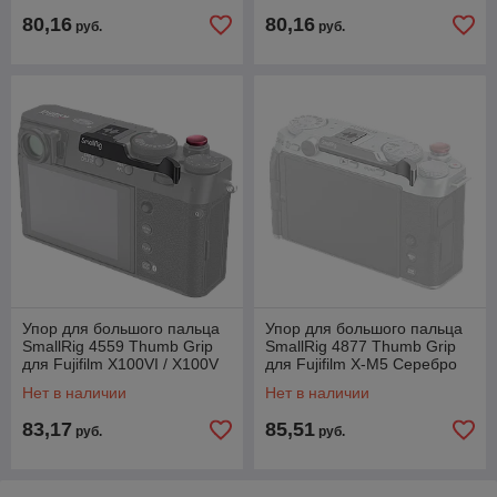
80,16
80,16
руб.
руб.
Упор для большого пальца
Упор для большого пальца
SmallRig 4559 Thumb Grip
SmallRig 4877 Thumb Grip
для Fujifilm X100VI / X100V
для Fujifilm X-M5 Серебро
Чёрный
Нет в наличии
Нет в наличии
83,17
85,51
руб.
руб.