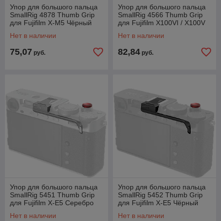
Упор для большого пальца
Упор для большого пальца
SmallRig 4878 Thumb Grip
SmallRig 4566 Thumb Grip
для Fujifilm X-M5 Чёрный
для Fujifilm X100VI / X100V
Серебро
Нет в наличии
Нет в наличии
75,07
82,84
руб.
руб.
Упор для большого пальца
Упор для большого пальца
SmallRig 5451 Thumb Grip
SmallRig 5452 Thumb Grip
для Fujifilm X-E5 Серебро
для Fujifilm X-E5 Чёрный
Нет в наличии
Нет в наличии