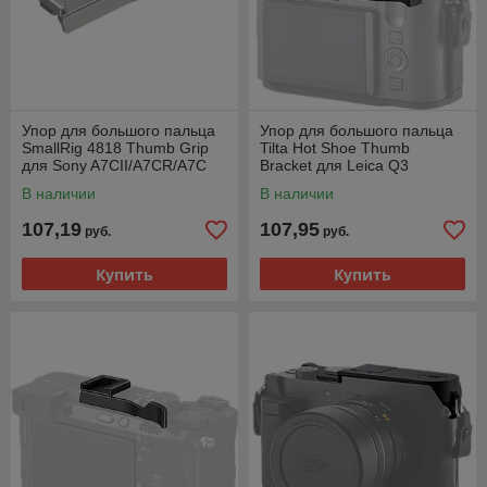
Упор для большого пальца
Упор для большого пальца
SmallRig 4818 Thumb Grip
Tilta Hot Shoe Thumb
для Sony A7CII/A7CR/A7C
Bracket для Leica Q3
Серебро
Чёрный
В наличии
В наличии
107,19
107,95
руб.
руб.
Купить
Купить