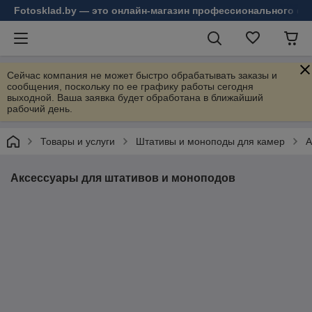
Fotosklad.by — это онлайн-магазин профессионального фо
Сейчас компания не может быстро обрабатывать заказы и
сообщения, поскольку по ее графику работы сегодня
выходной. Ваша заявка будет обработана в ближайший
рабочий день.
Товары и услуги
Штативы и моноподы для камер
А
Аксессуары для штативов и моноподов